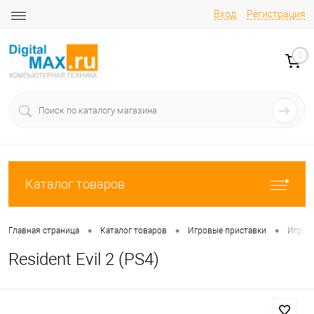
Вход
Регистрация
0
Каталог товаров
•
•
•
Главная страница
Каталог товаров
Игровые приставки
Игры 
Resident Evil 2 (PS4)