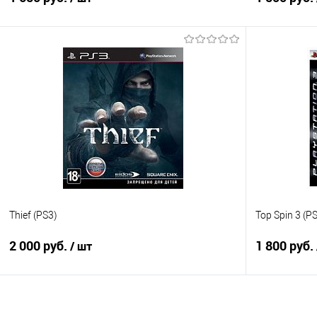
В корзину
Купить в 1 клик
Сравнение
Купить в 1
В избранное
В наличии
В избранно
Thief (PS3)
Top Spin 3 (P
2 000 руб.
1 800 руб.
/ шт
В корзину