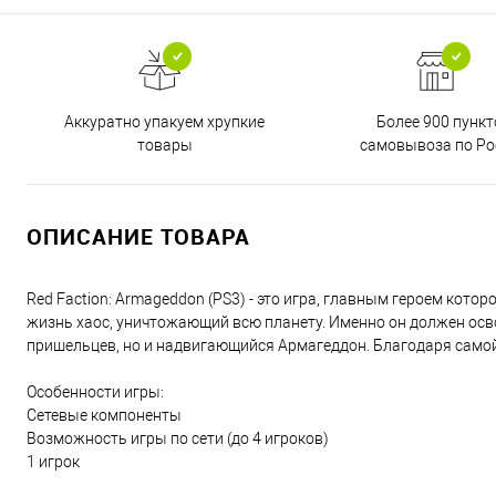
Аккуратно упакуем хрупкие
Более 900 пункт
товары
самовывоза по Ро
ОПИСАНИЕ ТОВАРА
Red Faction: Armageddon (PS3) - это игра, главным героем кото
жизнь хаос, уничтожающий всю планету. Именно он должен осв
пришельцев, но и надвигающийся Армагеддон. Благодаря само
Особенности игры:
Сетевые компоненты
Возможность игры по сети (до 4 игроков)
1 игрок