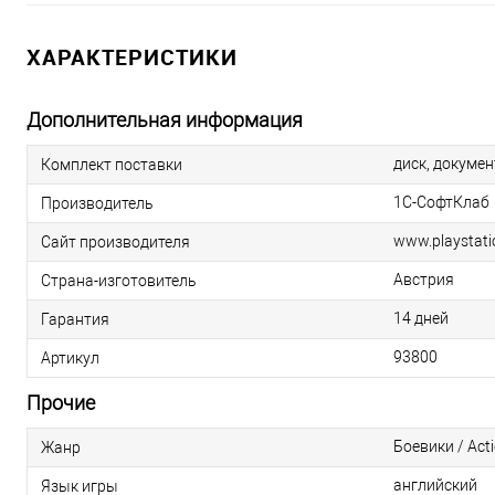
ХАРАКТЕРИСТИКИ
Дополнительная информация
диск, докуме
Комплект поставки
1С-СофтКлаб
Производитель
www.playstat
Сайт производителя
Австрия
Страна-изготовитель
14 дней
Гарантия
93800
Артикул
Прочие
Боевики / Act
Жанр
английский
Язык игры