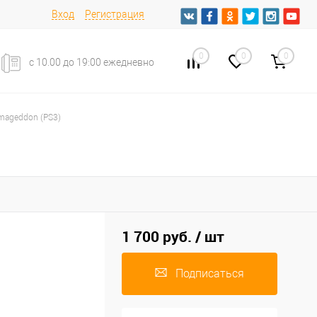
Вход
Регистрация
0
0
0
с 10.00 до 19:00 ежедневно
rmageddon (PS3)
1 700 руб.
/ шт
Подписаться