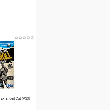
ину
Сравнение
В наличии
l Extended Cut (PS3)