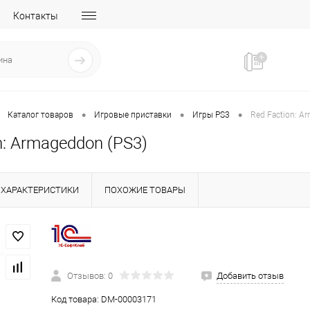
Контакты
•
•
•
Каталог товаров
Игровые приставки
Игры PS3
Red Faction: A
n: Armageddon (PS3)
ХАРАКТЕРИСТИКИ
ПОХОЖИЕ ТОВАРЫ
Отзывов: 0
Добавить отзыв
Код товара:
DM-00003171