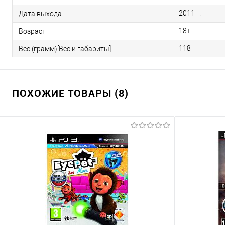
2011 г.
Дата выхода
18+
Возраст
118
Вес (грамм)[Вес и габариты]
ПОХОЖИЕ ТОВАРЫ (8)