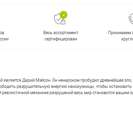
ов
Принимаем з
Весь ассортимент
ссии
кругл
сертифицирован
рой является Дарий Мэйсон. Он ненароком пробудил древнейшее зло, 
ободить разрушительную энергию нанокузницы, чтобы остановить 
й реалистичной механике разрушений весь мир становится вашим 