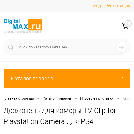
Вход
Регистрация
0
Каталог товаров
•
•
•
Главная страница
Каталог товаров
Игровые приставки
Аксес
Держатель для камеры TV Clip for
Playstation Camera для PS4