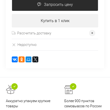
Запросить цену
Купить в 1 клик
Рассчитать доставку
Недоступно
Аккуратно упакуем хрупкие
Более 900 пунктов
товары
самовывоза по России