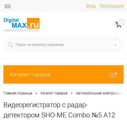
Вход
Регистрация
0
Каталог товаров
•
•
Главная страница
Каталог товаров
Автомобильная электроника
Видеорегистратор с радар-
детектором SHO-ME Combo №5 А12