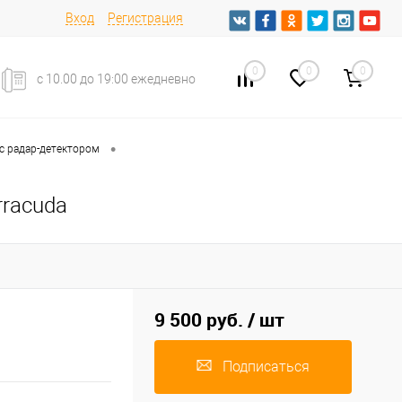
Вход
Регистрация
0
0
0
с 10.00 до 19:00 ежедневно
•
с радар-детектором
rracuda
9 500 руб.
/ шт
Подписаться