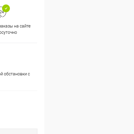
аказы на сайте
Срочная доставка по
осуточно
Одинцово в течение 2-х часов
й обстановки с