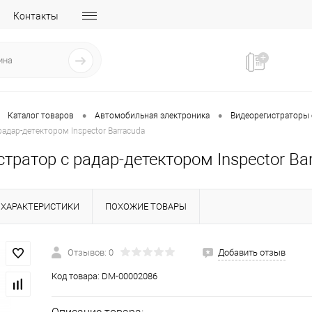
Контакты
•
•
Каталог товаров
Автомобильная электроника
Видеорегистраторы 
адар-детектором Inspector Barracuda
тратор с радар-детектором Inspector Ba
ХАРАКТЕРИСТИКИ
ПОХОЖИЕ ТОВАРЫ
Отзывов: 0
Добавить отзыв
Код товара:
DM-00002086