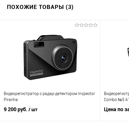
ПОХОЖИЕ ТОВАРЫ (3)
Видеорегистратор с радар-детектором Inspector
Видеорегист
Piranha
Combo №5 А
9 200 руб.
Цена по з
/ шт