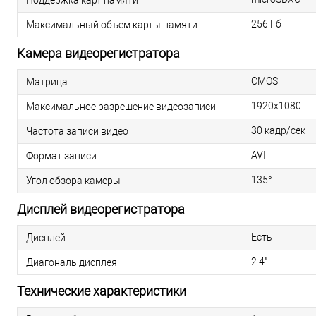
256 Гб
Максимальный объем карты памяти
Камера видеорегистратора
CMOS
Матрица
1920х1080
Максимальное разрешение видеозаписи
30 кадр/сек
Частота записи видео
AVI
Формат записи
135°
Угол обзора камеры
Дисплей видеорегистратора
Есть
Дисплей
2.4"
Диагональ дисплея
Технические характеристики