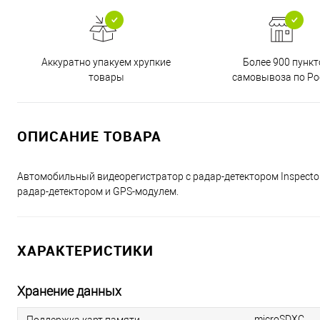
Аккуратно упакуем хрупкие
Более 900 пункт
товары
самовывоза по Ро
ОПИСАНИЕ ТОВАРА
Автомобильный видеорегистратор с радар-детектором Inspecto
радар-детектором и GPS-модулем.
ХАРАКТЕРИСТИКИ
Хранение данных
microSDXC
Поддержка карт памяти