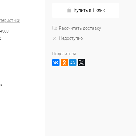
Купить в 1 клик
ктеристики
Рассчитать доставку
4563
Недоступно
C
Поделиться
ек