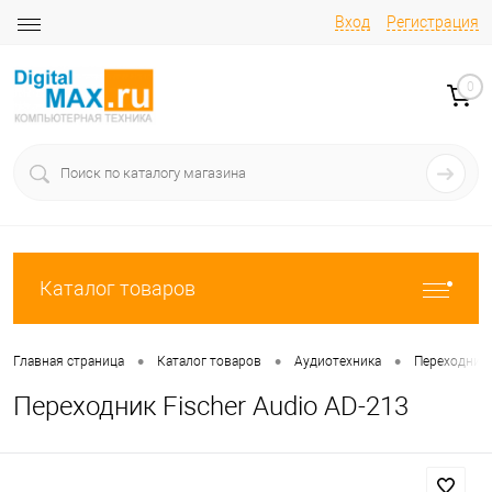
Вход
Регистрация
0
Каталог товаров
•
•
•
Главная страница
Каталог товаров
Аудиотехника
Переходник
Переходник Fischer Audio AD-213