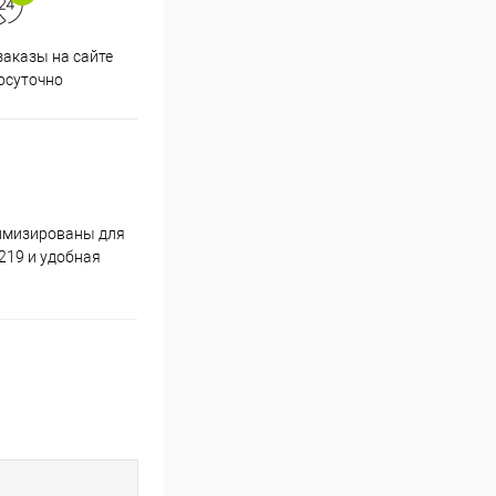
аказы на сайте
Срочная доставка по
осуточно
Одинцово в течение 2-х часов
тимизированы для
219 и удобная