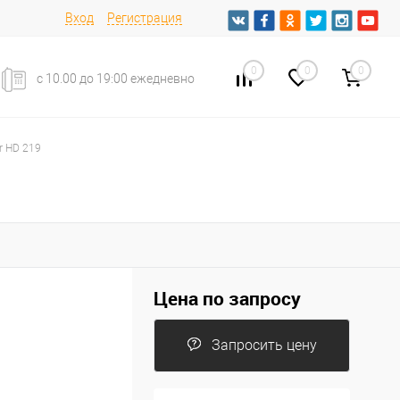
Вход
Регистрация
0
0
0
с 10.00 до 19:00 ежедневно
r HD 219
Цена по запросу
Запросить цену