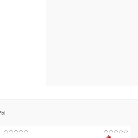
Недоступно
РЫ