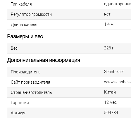
односторонн
Тип кабеля
нет
Регулятор громкости
1.4 м
Длина кабеля
Размеры и вес
226 г
Вес
Дополнительная информация
Sennheiser
Производитель
www.sennheis
Сайт производителя
Китай
Страна-изготовитель
12 мес.
Гарантия
504784
Артикул