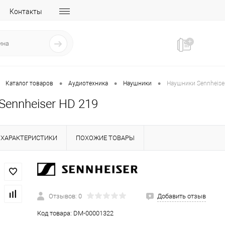
Контакты
•
•
•
Каталог товаров
Аудиотехника
Наушники
Наушники Sennheise
Sennheiser HD 219
ХАРАКТЕРИСТИКИ
ПОХОЖИЕ ТОВАРЫ
Отзывов: 0
Добавить отзыв
Код товара:
DM-00001322