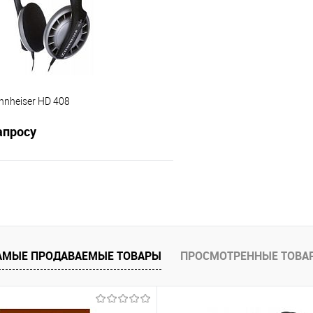
В избранное
е
В наличии
nheiser HD 408
апросу
Запросить цену
 клик
Сравнение
е
Недоступно
АМЫЕ ПРОДАВАЕМЫЕ ТОВАРЫ
ПРОСМОТРЕННЫЕ ТОВА