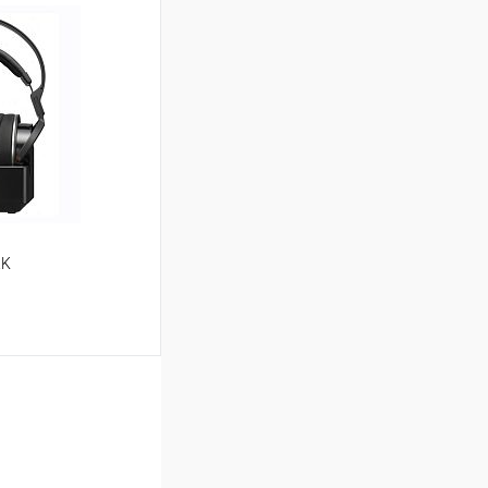
ину
Сравнение
В наличии
RK
ь цену
Сравнение