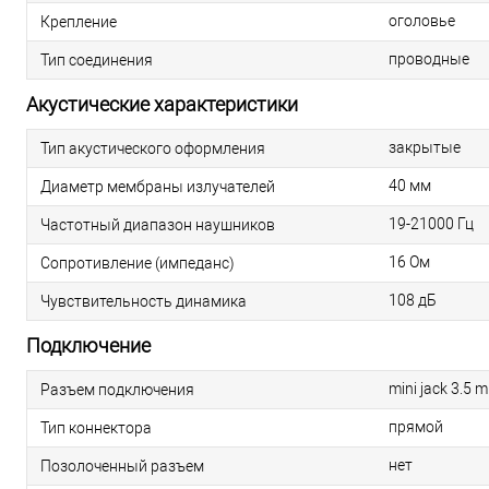
оголовье
Крепление
проводные
Тип соединения
Акустические характеристики
закрытые
Тип акустического оформления
40 мм
Диаметр мембраны излучателей
19-21000 Гц
Частотный диапазон наушников
16 Ом
Сопротивление (импеданс)
108 дБ
Чувствительность динамика
Подключение
mini jack 3.5 
Разъем подключения
прямой
Тип коннектора
нет
Позолоченный разъем