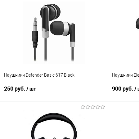
В корзину
Купить в 1 клик
Сравнение
Купить в 1
В избранное
В наличии
В избранно
Наушники Defender Basic 617 Black
Наушники El
250 руб.
900 руб.
/ шт
/
В корзину
Купить в 1 клик
Сравнение
Купить в 1