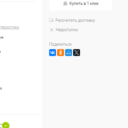
Купить в 1 клик
Рассчитать доставку
ктеристики
Недоступно
ые
Поделиться
е
ц