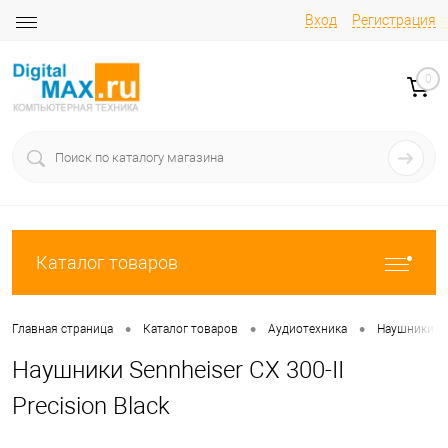
Вход
Регистрация
0
Каталог товаров
•
•
•
Главная страница
Каталог товаров
Аудиотехника
Наушники
Наушники Sennheiser CX 300-II
Precision Black