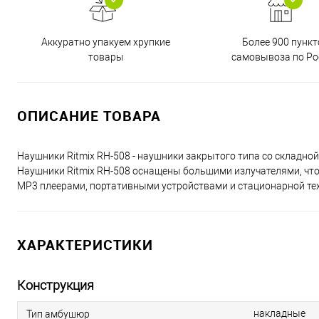
Аккуратно упакуем хрупкие
Более 900 пункт
товары
самовывоза по Ро
ОПИСАНИЕ ТОВАРА
Наушники Ritmix RH-508 - наушники закрытого типа со складн
Наушники Ritmix RH-508 оснащены большими излучателями, что
MP3 плеерами, портативными устройствами и стационарной тех
ХАРАКТЕРИСТИКИ
Конструкция
накладные
Тип амбушюр