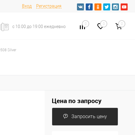
Вход
Регистрация
0
0
0
с 10.00 до 19:00 ежедневно
508 Silver
Цена по запросу
Запросить цену