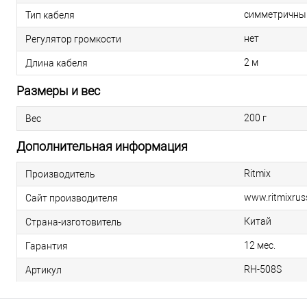
симметричны
Тип кабеля
нет
Регулятор громкости
2 м
Длина кабеля
Размеры и вес
200 г
Вес
Дополнительная информация
Ritmix
Производитель
www.ritmixruss
Сайт производителя
Китай
Страна-изготовитель
12 мес.
Гарантия
RH-508S
Артикул