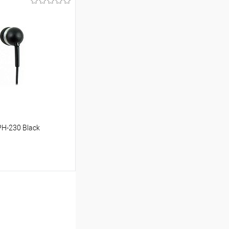
ину
Сравнение
В наличии
H-230 Black
ь цену
Сравнение