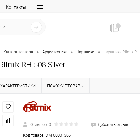
Контакты
•
•
•
Каталог товаров
Аудиотехника
Наушники
Наушники Ritmix RH-
itmix RH-508 Silver
ХАРАКТЕРИСТИКИ
ПОХОЖИЕ ТОВАРЫ
Отзывов: 0
Добавить отзыв
Код товара:
DM-00001306