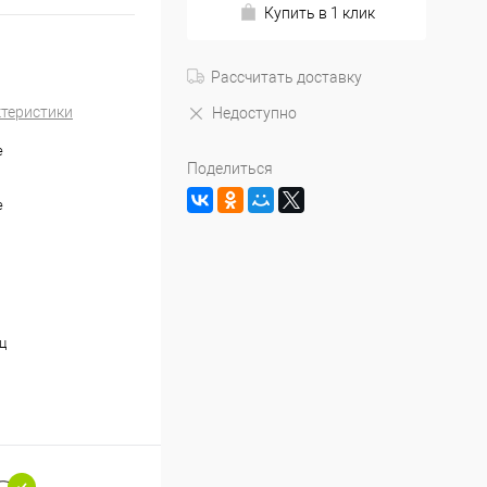
Купить в 1 клик
Рассчитать доставку
ктеристики
Недоступно
е
Поделиться
е
ц