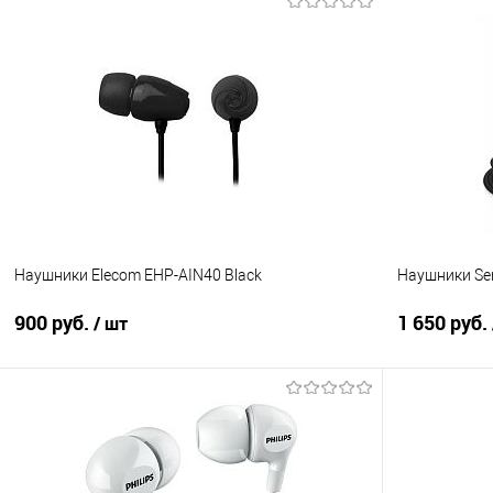
В корзину
Купить в 1 клик
Сравнение
Купить в 1
В избранное
В наличии
В избранно
Наушники Elecom EHP-AIN40 Black
Наушники Senn
900 руб.
1 650 руб.
/ шт
В корзину
Купить в 1 клик
Сравнение
Купить в 1