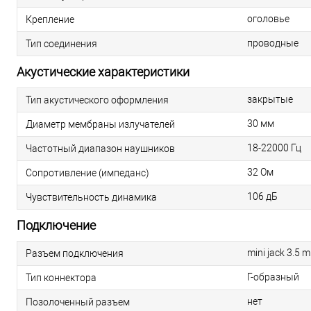
оголовье
Крепление
проводные
Тип соединения
Акустические характеристики
закрытые
Тип акустического оформления
30 мм
Диаметр мембраны излучателей
18-22000 Гц
Частотный диапазон наушников
32 Ом
Сопротивление (импеданс)
106 дБ
Чувствительность динамика
Подключение
mini jack 3.5 
Разъем подключения
Г-образный
Тип коннектора
нет
Позолоченный разъем