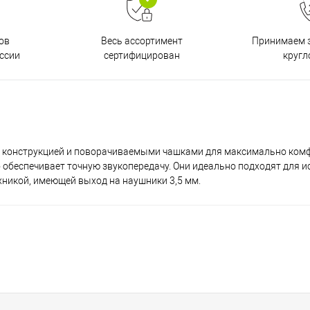
ов
Принимаем з
Весь ассортимент
ссии
кругл
сертифицирован
ой конструкцией и поворачиваемыми чашками для максимально ком
 обеспечивает точную звукопередачу. Они идеально подходят для и
никой, имеющей выход на наушники 3,5 мм.