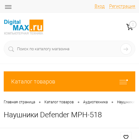
Вход
Регистрация
0
Каталог товаров
•
•
•
Главная страница
Каталог товаров
Аудиотехника
Наушники
Наушники Defender MPH-518