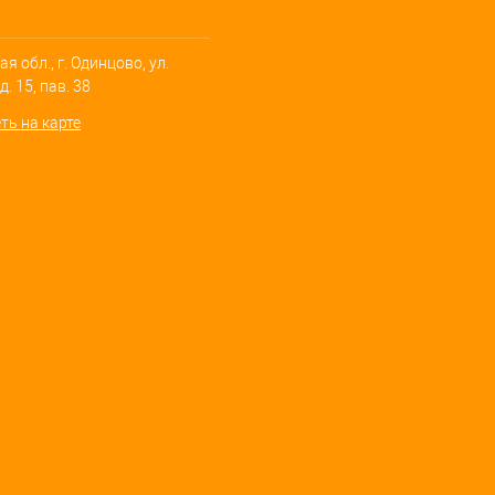
я обл., г. Одинцово, ул.
. 15, пав. 38
ть на карте