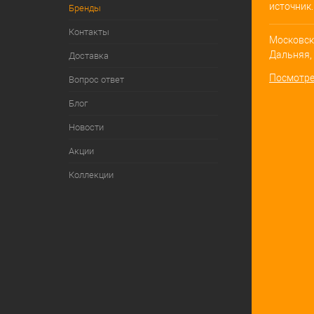
источник.
Бренды
Контакты
Московска
Дальняя, д
Доставка
Посмотре
Вопрос ответ
Блог
Новости
Акции
Коллекции