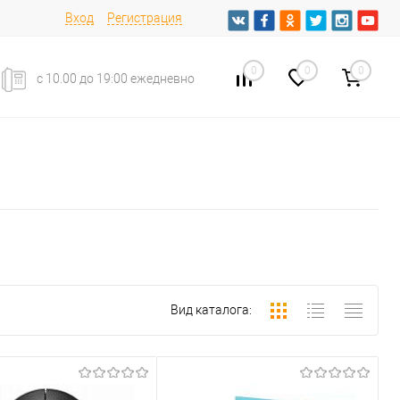
Вход
Регистрация
0
0
0
с 10.00 до 19:00 ежедневно
Вид каталога: