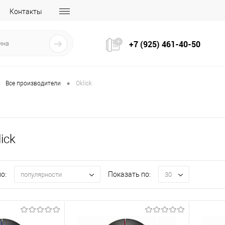
Контакты
+7 (925) 461-40-50
•
Все производители
Oklick
ick
о:
Показать по:
популярности
30