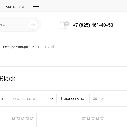
Контакты
+7 (925) 461-40-50
•
Все производители
Hi-Black
Black
о:
Показать по:
популярности
30