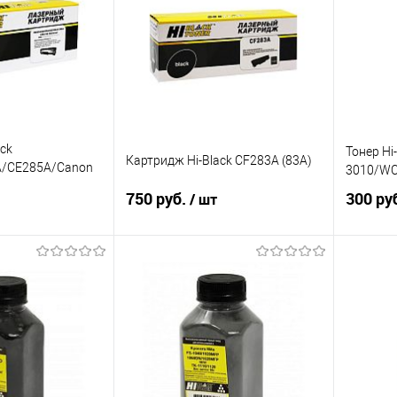
ик
Сравнение
Купить в 1 клик
Сравнение
Купит
В наличии
В избранное
В наличии
В изб
ck
Тонер Hi
Картридж Hi-Black CF283A (83A)
/CE285A/Canon
3010/WC
750 руб.
300 ру
/ шт
писаться
В корзину
ик
Сравнение
Купить в 1 клик
Сравнение
Купит
Недоступно
В избранное
В наличии
В изб