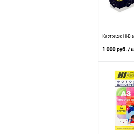
Картридж Hi-Bl
1 000 руб.
/ 
Под
Купить в 1 кл
В избранное