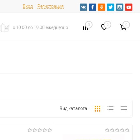
Вход
Регистрация
0
0
0
с 10.00 до 19:00 ежедневно
Вид каталога: