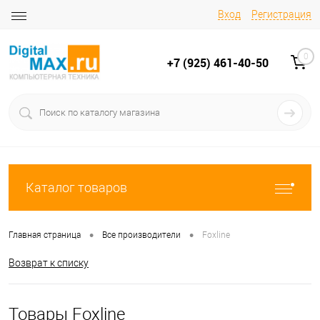
Вход
Регистрация
0
+7 (925) 461-40-50
Каталог товаров
•
•
Главная страница
Все производители
Foxline
Возврат к списку
Товары Foxline