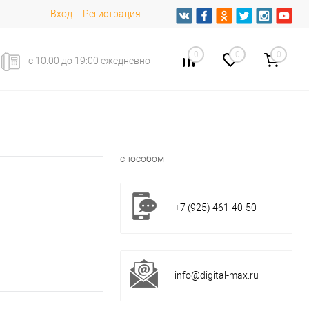
Вход
Регистрация
0
0
0
с 10.00 до 19:00 ежедневно
Есть вопросы?
свяжитесь с нами удобным Вам
способом
+7 (925) 461-40-50
info@digital-max.ru