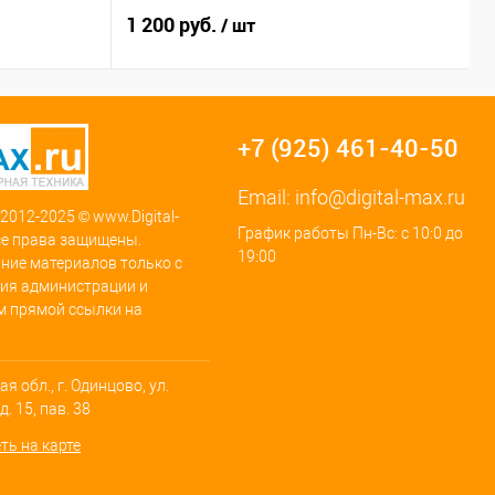
1 200 руб.
4
/ шт
+7 (925) 461-40-50
Email:
info@digital-max.ru
 2012-2025 © www.Digital-
График работы Пн-Вс: с 10:0 до
се права защищены.
19:00
ние материалов только с
ия администрации и
м прямой ссылки на
я обл., г. Одинцово, ул.
. 15, пав. 38
ть на карте