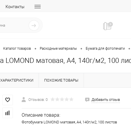
Контакты
•
•
•
Каталог товаров
Расходные материалы
Бумага для фотопечати
а LOMOND матовая, А4, 140г/м2, 100 ли
ХАРАКТЕРИСТИКИ
ПОХОЖИЕ ТОВАРЫ
Отзывов: 0
Добавить отзыв
Описание товара:
Фотобумага LOMOND матовая, А4, 140г/м2, 100 листов