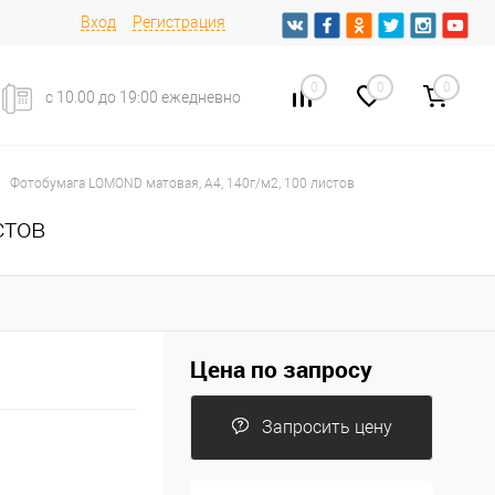
Вход
Регистрация
0
0
0
с 10.00 до 19:00 ежедневно
Фотобумага LOMOND матовая, А4, 140г/м2, 100 листов
стов
Цена по запросу
Запросить цену