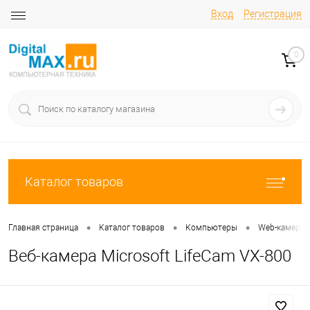
Вход
Регистрация
0
Каталог товаров
•
•
•
Главная страница
Каталог товаров
Компьютеры
Web-камеры
Веб-камера Microsoft LifeCam VX-800