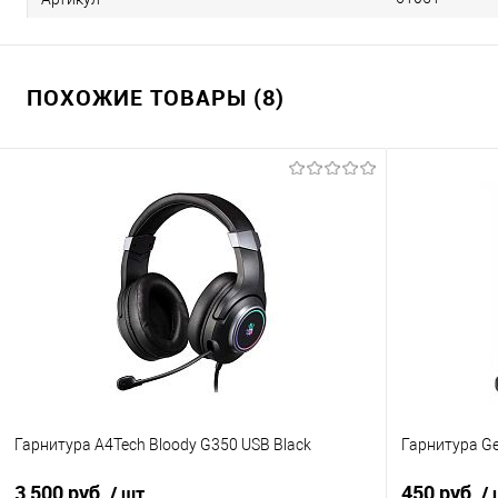
ПОХОЖИЕ ТОВАРЫ (8)
Гарнитура A4Tech Bloody G350 USB Black
Гарнитура Ge
3 500 руб.
450 руб.
/ шт
/