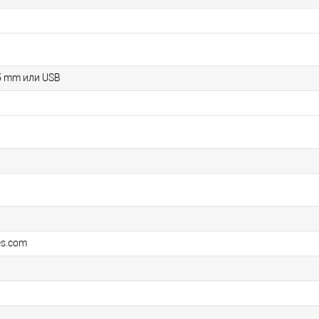
.5 mm или USB
es.com