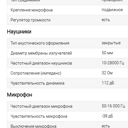
подвижное
Крепление микрофона
есть
Регулятор громкости
Наушники
закрытые
Тип акустического оформления
50 мм
Диаметр мембраны излучателей
10-28000 Гц
Частотный диапазон наушников
32 Ом
Сопротивление (импеданс)
112 дБ
Чувствительность динамика
Микрофон
50-16 000 Гц
Частотный диапазон микрофона
-38 дБ
Чувствительность микрофона
есть
Выключение микрофона