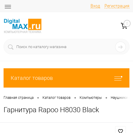
Вход
Регистрация
0
Каталог товаров
•
•
•
Главная страница
Каталог товаров
Компьютеры
Наушники с
Гарнитура Rapoo H8030 Black