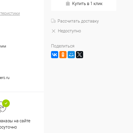
Купить в 1 клик
ктеристики
Рассчитать доставку
Недоступно
Поделиться
 мм
ers.ru
аказы на сайте
Срочная доставка по
осуточно
Одинцово в течение 2-х часов