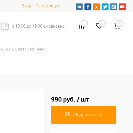
Вход
Регистрация
0
0
0
с 10.00 до 19:00 ежедневно
 мыши DXRacer Black-Green
990 руб.
/ шт
Подписаться