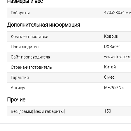
Размеры и вес
470х280х4 м
Габариты
Дополнительная информация
Коврик
Комплект поставки
DXRacer
Производитель
www.dxracers.
Сайт производителя
Китай
Страна-изготовитель
6 мес.
Гарантия
MP/93/NE
Артикул
Прочие
150
Вес (грамм)[Вес и габариты]