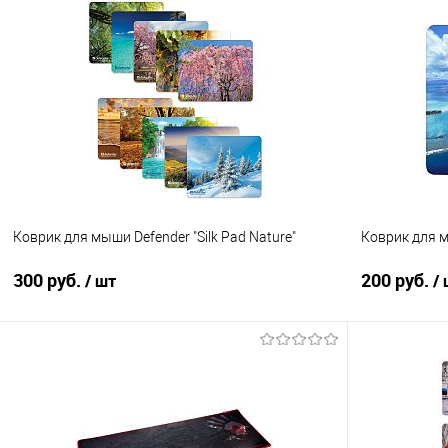
В корзину
Купить в 1 клик
Сравнение
Купить в 1
В избранное
В наличии
В избранно
Коврик для мыши Defender "Silk Pad Nature"
Коврик для м
300 руб.
200 руб.
/ шт
/
В корзину
Купить в 1 клик
Сравнение
Купить в 1