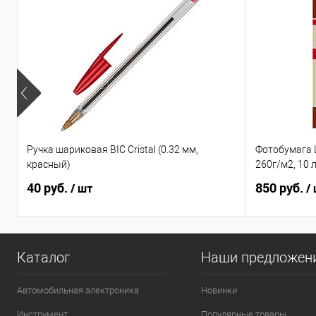
Ручка шариковая BIC Cristal (0.32 мм,
Фотобумага 
красный)
260г/м2, 10 
40 руб.
850 руб.
/ шт
/
Каталог
Наши предложен
Автомобильная электроника
Новинки
Инструмент
Популярные товары