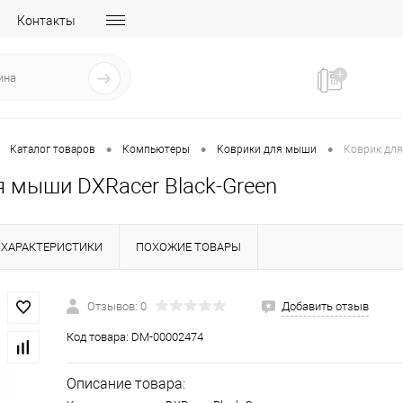
Контакты
•
•
•
Каталог товаров
Компьютеры
Коврики для мыши
Коврик для
я мыши DXRacer Black-Green
ХАРАКТЕРИСТИКИ
ПОХОЖИЕ ТОВАРЫ
Отзывов: 0
Добавить отзыв
Код товара:
DM-00002474
Описание товара: