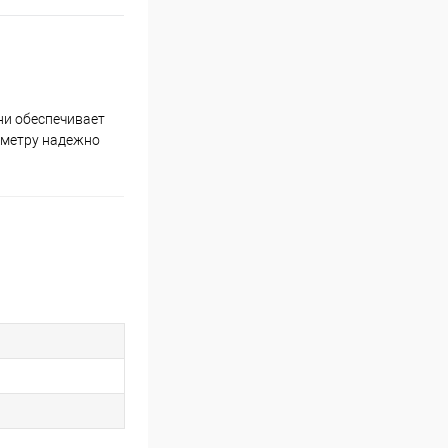
ни обеспечивает
иметру надежно