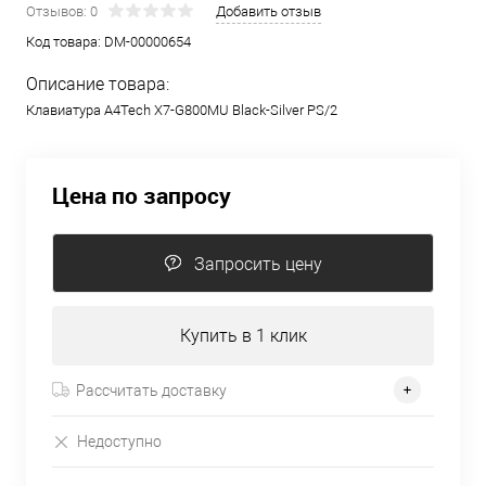
Отзывов: 0
Добавить отзыв
Код товара:
DM-00000654
Описание товара:
Клавиатура A4Tech X7-G800MU Black-Silver PS/2
Цена по запросу
Запросить цену
Купить в 1 клик
Рассчитать доставку
Недоступно