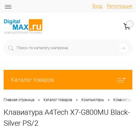
Вход
Регистрация
0
Каталог товаров
•
•
•
Главная страница
Каталог товаров
Компьютеры
Клавиатуры
Клавиатура A4Tech X7-G800MU Black-
Silver PS/2