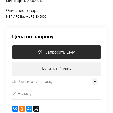
Код товара:
DM-00000478
Описание товара:
ИБП APC Back-UPS BX500CI
Цена по запросу
Запросить цену
Купить в 1 клик
Рассчитать доставку
Недоступно