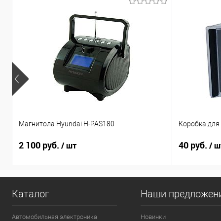
Магнитола Hyundai H-PAS180
Коробка для 
2 100 руб.
40 руб.
/ шт
/ ш
Каталог
Наши предложен
Автомобильная электроника
Новинки