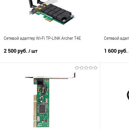
Сетевой адаптер Wi-Fi TP-LINK Archer T4E
Сетевой адап
2 500 руб.
1 600 руб.
/ шт
В корзину
Купить в 1 клик
Сравнение
Купить в 1
В избранное
В наличии
В избранно