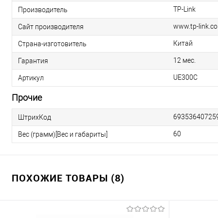
TP-Link
Производитель
www.tp-link.c
Сайт производителя
Китай
Страна-изготовитель
12 мес.
Гарантия
UE300C
Артикул
Прочие
69353640725
ШтрихКод
60
Вес (грамм)[Вес и габариты]
ПОХОЖИЕ ТОВАРЫ (8)