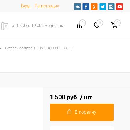
Вход
Регистрация
0
0
0
с 10.00 до 19:00 ежедневно
•
Сетевой адаптер TP-LINK UE300C USB 3.0
1 500 руб.
/ шт
В корзину