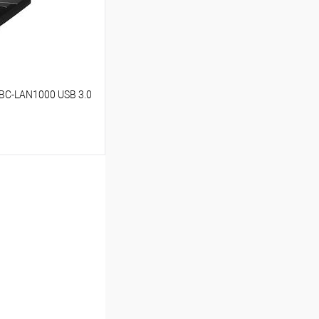
BC-LAN1000 USB 3.0
ину
Сравнение
В наличии