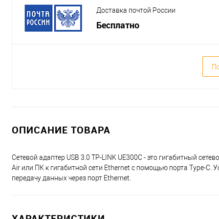
Доставка почтой России
Бесплатно
По
ОПИСАНИЕ ТОВАРА
Сетевой адаптер USB 3.0 TP-LINK UE300C - это гигабитный сетев
Air или ПК к гигабитной сети Ethernet с помощью порта Type-C
передачу данных через порт Ethernet.
ХАРАКТЕРИСТИКИ