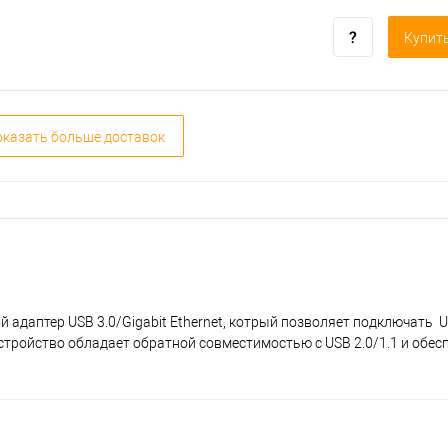
Купить
казать больше доставок
ой адаптер USB 3.0/Gigabit Ethernet, котрый позволяет подключать U
. Устройство обладает обратной совместимостью с USB 2.0/1.1 и обе