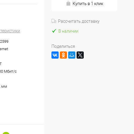
Купить в 1 клик
Рассчитать доставку
ктеристики
В наличии
2599
Поделиться
ernet
T
00 Мбит/с
2 мм