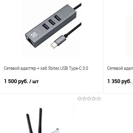
Сетевой адаптер + хаб 5bites USB Type-C 3.0
Сетевой адап
1 500 руб.
1 350 руб.
/ шт
В корзину
Купить в 1 клик
Сравнение
Купить в 1
В избранное
В наличии
В избранно