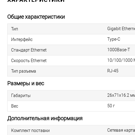
Общие характеристики
Gigabit Ethern
Тип
Type-C
Интерфейс
1000Base-T
Стандарт Ethernet
10/100/1000 
Скорость Ethernet
RJ-45
Тип разъема
Размеры и вес
26х71х16.2 м
Габариты
50 г
Вес
Дополнительная информация
Сетевая карт
Комплект поставки