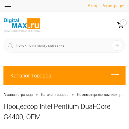
Вход
Регистрация
0
Каталог товаров
•
•
Главная страница
Каталог товаров
Компьютерные комплектующи
Процессор Intel Pentium Dual-Core
G4400, OEM