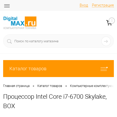
Вход
Регистрация
0
Каталог товаров
•
•
Главная страница
Каталог товаров
Компьютерные комплектующи
Процессор Intel Core i7-6700 Skylake,
BOX