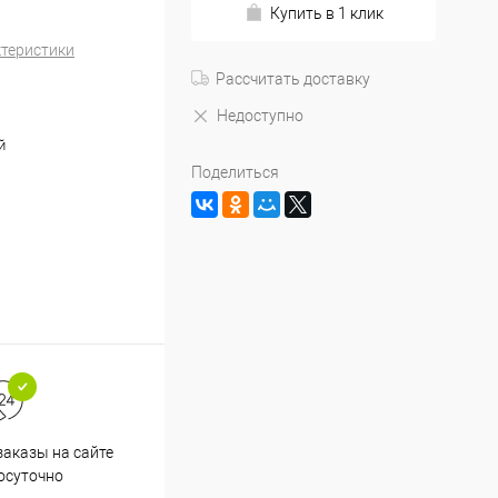
Купить в 1 клик
ктеристики
Рассчитать доставку
Недоступно
й
Поделиться
аказы на сайте
Срочная доставка по
осуточно
Одинцово в течение 2-х часов