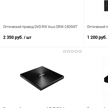
Оптический привод DVD-RW Asus DRW-24D5MT
Оптический 
2 350 руб.
1 200 руб.
/ шт
В корзину
Купить в 1 клик
Сравнение
Купить в 1
В избранное
В наличии
В избранно