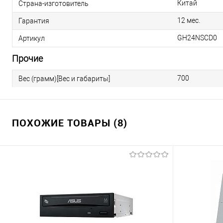
Китай
Страна-изготовитель
12 мес.
Гарантия
GH24NSCD0
Артикул
Прочие
700
Вес (грамм)[Вес и габариты]
ПОХОЖИЕ ТОВАРЫ (8)