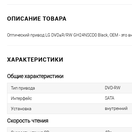
ОПИСАНИЕ ТОВАРА
Оптический привод LG DVD±R/RW GH24NSCD0 Black, OEM - это в
ХАРАКТЕРИСТИКИ
Общие характеристики
DVD-RW
Тип привода
SATA
Интерфейс
внутренний
Установка
Скорость чтения