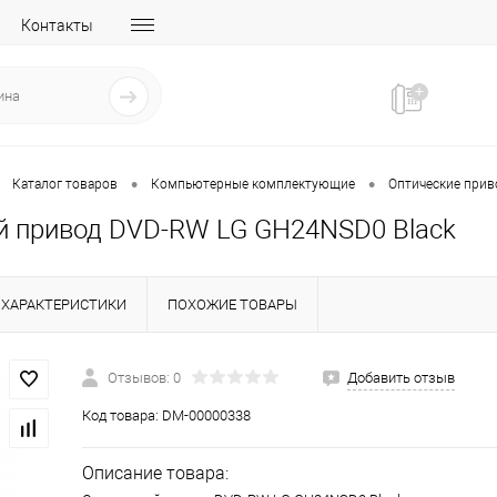
Контакты
•
•
Каталог товаров
Компьютерные комплектующие
Оптические при
й привод DVD-RW LG GH24NSD0 Black
ХАРАКТЕРИСТИКИ
ПОХОЖИЕ ТОВАРЫ
Отзывов: 0
Добавить отзыв
Код товара:
DM-00000338
Описание товара: