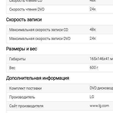
48x
Скорость чтения CD
24x
Скорость чтения DVD
Скорость записи
48x
Максимальная скорость записи CD
24x
Максимальная скорость записи DVD
Размеры и вес
165х146х41 
Габариты
600 г
Вес
Дополнительная информация
DVD дисковод
Комплект поставки
LG
Производитель
www.lg.com
Сайт производителя