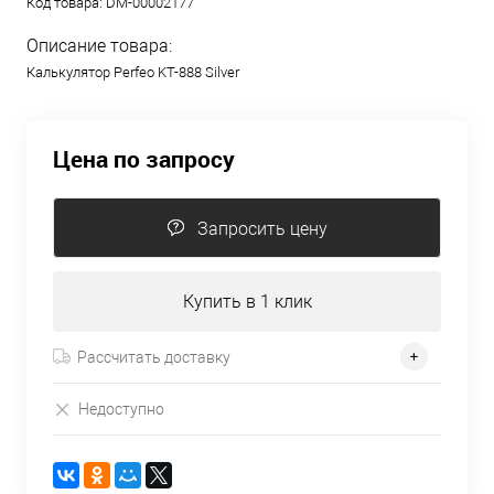
Код товара:
DM-00002177
Описание товара:
Калькулятор Perfeo KT-888 Silver
Цена по запросу
Запросить цену
Купить в 1 клик
Рассчитать доставку
Недоступно