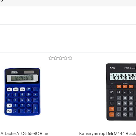
73
Attache ATC-555-8C Blue
Калькулятор Deli M444 Black