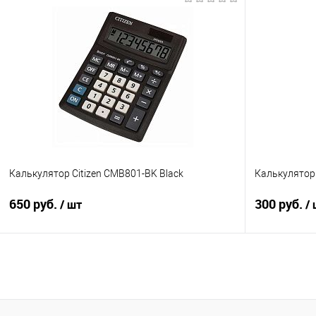
В корзину
Купить в 1 клик
Сравнение
Купить в 1
В избранное
В наличии
В избранно
Калькулятор Citizen CMB801-BK Black
Калькулятор 
650 руб.
300 руб.
/ шт
/
Подписаться
Купить в 1 клик
Сравнение
Купить в 1