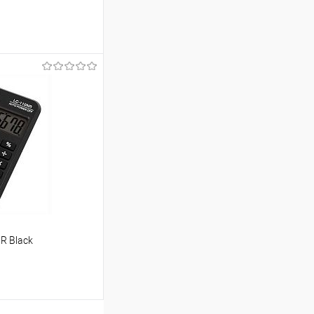
ину
Сравнение
В наличии
R Black