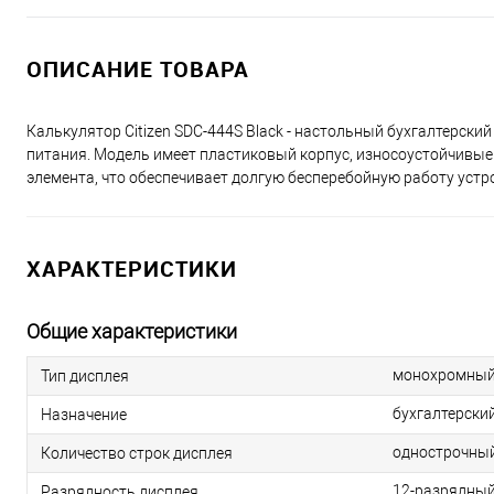
ОПИСАНИЕ ТОВАРА
Калькулятор Citizen SDC-444S Black - настольный бухгалтерс
питания. Модель имеет пластиковый корпус, износоустойчивые 
элемента, что обеспечивает долгую бесперебойную работу устр
ХАРАКТЕРИСТИКИ
Общие характеристики
монохромны
Тип дисплея
бухгалтерски
Назначение
однострочны
Количество строк дисплея
12-разрядны
Разрядность дисплея