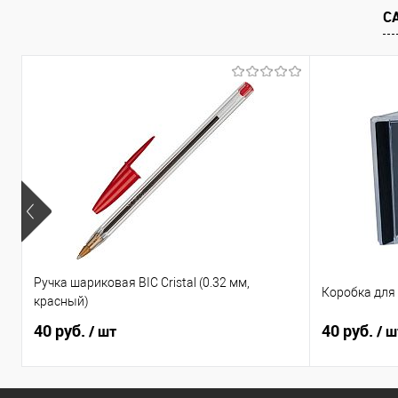
В избранное
Недоступно
В избранно
С
Ручка шариковая BIC Cristal (0.32 мм,
Коробка для 
красный)
40 руб.
40 руб.
/ шт
/ ш