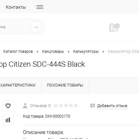
Контакты
•
•
•
Каталог товаров
Канцтовары
Калькуляторы
Калькулятор Citi
р Citizen SDC-444S Black
ХАРАКТЕРИСТИКИ
ПОХОЖИЕ ТОВАРЫ
Отзывов: 0
Добавить отзыв
Код товара:
DM-00002170
Описание товара: