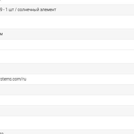
 - 1 шт / солнечный элемент
мм
ystems.com/ru