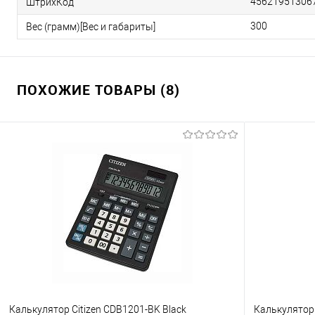
45621951306
ШтрихКод
300
Вес (грамм)[Вес и габариты]
ПОХОЖИЕ ТОВАРЫ (8)
Калькулятор Citizen CDB1201-BK Black
Калькулятор 