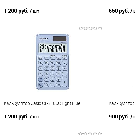
1 200 руб.
650 руб.
/ шт
/
В корзину
Купить в 1 клик
Сравнение
Купить в 1
В избранное
В наличии
В избранно
Калькулятор Casio CL-310UC Light Blue
Калькулятор 
1 200 руб.
900 руб.
/ шт
/