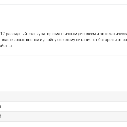
кий 12-разрядный калькулятор с матричным дисплеем и автоматиче
пластиковые кнопки и двойную систему питания: от батареи и от с
ойства.
й
й
й
й