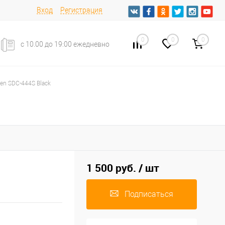
Вход
Регистрация
0
0
0
с 10.00 до 19:00 ежедневно
zen SDC-444S Black
1 500 руб.
/ шт
Подписаться