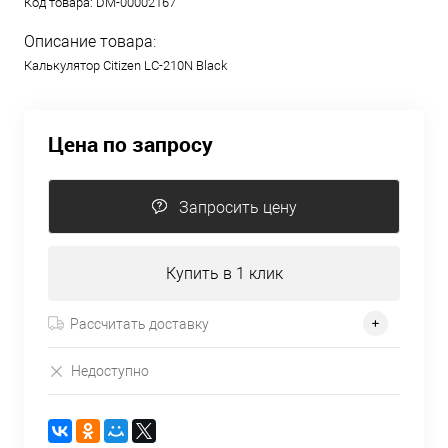
Код товара:
DM-00002167
Описание товара:
Калькулятор Citizen LC-210N Black
Цена по запросу
Запросить цену
Купить в 1 клик
Рассчитать доставку
Недоступно