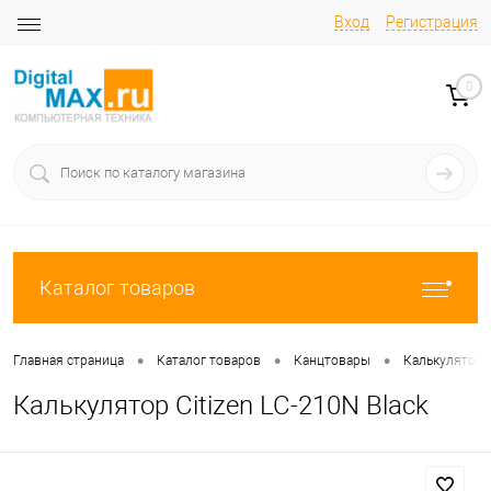
Вход
Регистрация
0
Каталог товаров
•
•
•
Главная страница
Каталог товаров
Канцтовары
Калькулятор
Калькулятор Citizen LC-210N Black