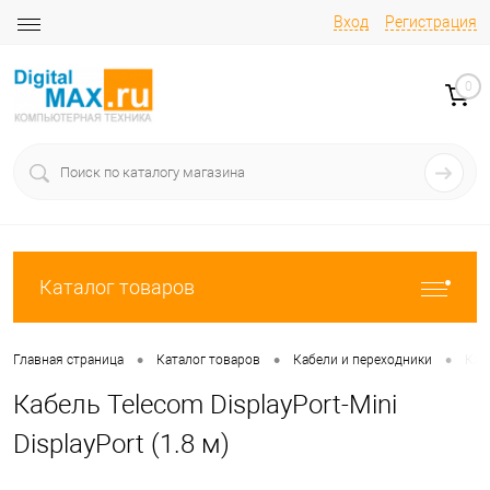
Вход
Регистрация
0
Каталог товаров
•
•
•
Главная страница
Каталог товаров
Кабели и переходники
Кабе
Кабель Telecom DisplayPort-Mini
DisplayPort (1.8 м)