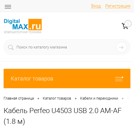
Вход
Регистрация
0
Каталог товаров
•
•
•
Главная страница
Каталог товаров
Кабели и переходники
Каб
Кабель Perfeo U4503 USB 2.0 AM-AF
(1.8 м)