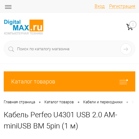
Вход
Регистрация
0
Каталог товаров
•
•
•
Главная страница
Каталог товаров
Кабели и переходники
Каб
Кабель Perfeo U4301 USB 2.0 AM-
miniUSB BM 5pin (1 м)