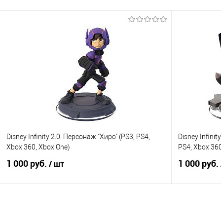
В корзину
Купить в 1 клик
Сравнение
Купить в 1
В избранное
В наличии
В избранно
Disney Infinity 2.0. Персонаж "Хиро" (PS3, PS4,
Disney Infini
Xbox 360, Xbox One)
PS4, Xbox 360
1 000 руб.
1 000 руб.
/ шт
Подписаться