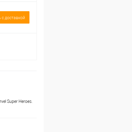
 c доставкой
rvel Super Heroes.