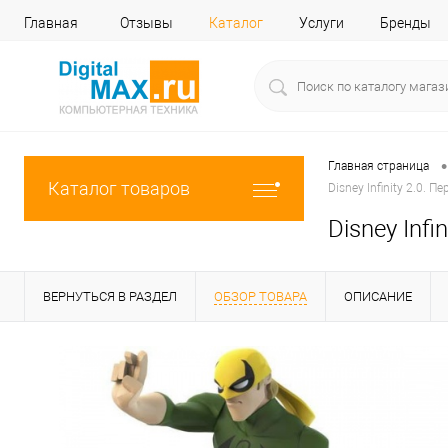
Главная
Отзывы
Каталог
Услуги
Бренды
•
Главная страница
Каталог товаров
Disney Infinity 2.0. 
Disney Inf
ВЕРНУТЬСЯ В РАЗДЕЛ
ОБЗОР ТОВАРА
ОПИСАНИЕ