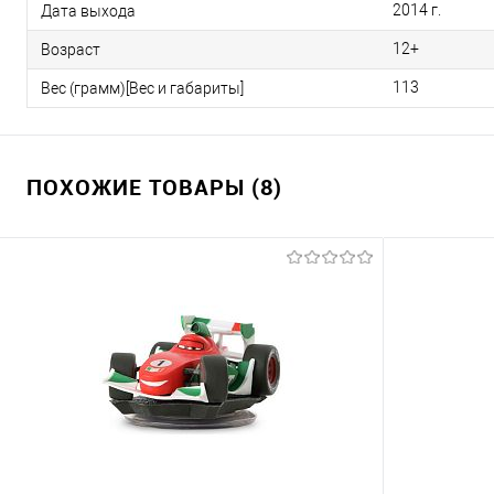
2014 г.
Дата выхода
12+
Возраст
113
Вес (грамм)[Вес и габариты]
ПОХОЖИЕ ТОВАРЫ (8)