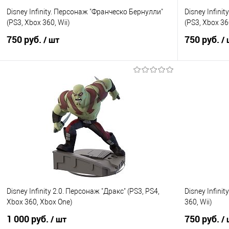
Disney Infinity. Персонаж "Франческо Бернулли"
Disney Infini
(PS3, Xbox 360, Wii)
(PS3, Xbox 360
750 руб.
750 руб.
/ шт
/
В корзину
Купить в 1 клик
Сравнение
Купить в 1
В избранное
В наличии
В избранно
Disney Infinity 2.0. Персонаж "Дракс" (PS3, PS4,
Disney Infini
Xbox 360, Xbox One)
360, Wii)
1 000 руб.
750 руб.
/ шт
/