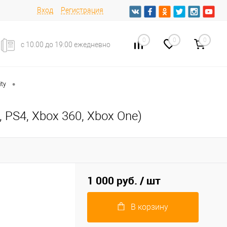
Вход
Регистрация
0
0
0
с 10.00 до 19:00 ежедневно
•
ity
, PS4, Xbox 360, Xbox One)
1 000 руб.
/ шт
В корзину