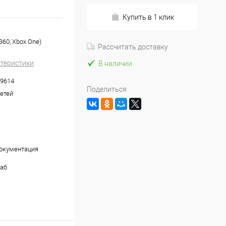
Купить в 1 клик
360, Xbox One)
Рассчитать доставку
ктеристики
В наличии
9614
Поделиться
детей
документация
аб