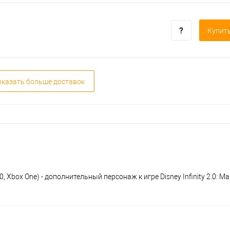
Купить
казать больше доставок
0, Xbox One) - дополнительный персонаж к игре Disney Infinity 2.0: Ma