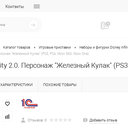
Контакты
•
•
Каталог товаров
Игровые приставки
Наборы и фигурки Disney Infin
Персонаж "Железный Кулак" (PS3, PS4, Xbox 360, Xbox One)
inity 2.0. Персонаж "Железный Кулак" (PS3
ХАРАКТЕРИСТИКИ
ПОХОЖИЕ ТОВАРЫ
Отзывов: 0
Добавить отзыв