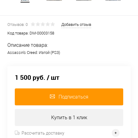
Отзывов: 0
Добавить отзыв
Код товара:
DM-00003158
Описание товара:
Assassin's Creed: Изгой (PS3)
1 500 руб.
/ шт
Подписаться
Купить в 1 клик
Рассчитать доставку