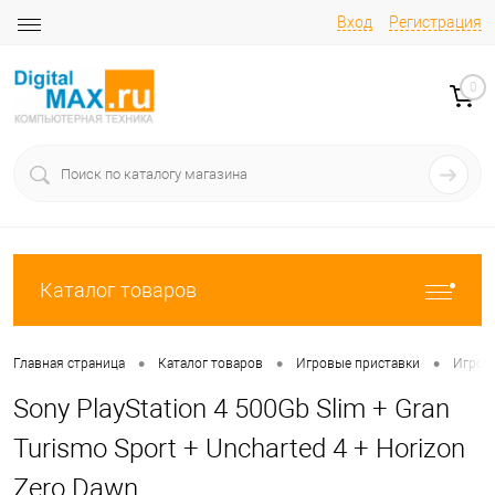
Вход
Регистрация
0
Каталог товаров
•
•
•
Главная страница
Каталог товаров
Игровые приставки
Игровы
Sony PlayStation 4 500Gb Slim + Gran
Turismo Sport + Uncharted 4 + Horizon
Zero Dawn