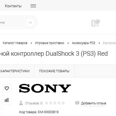
Контакты
•
•
•
Каталог товаров
Игровые приставки
Аксессуары PS3
Беспрово
ой контроллер DualShock 3 (PS3) Red
ХАРАКТЕРИСТИКИ
ПОХОЖИЕ ТОВАРЫ
Отзывов: 0
Добавить отзыв
Код товара:
DM-00003819