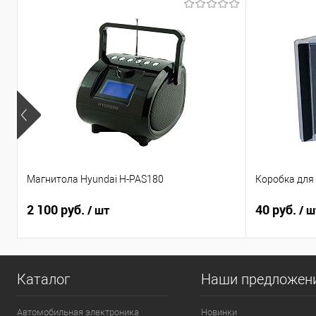
Магнитола Hyundai H-PAS180
Коробка для 
2 100 руб.
40 руб.
/ шт
/ ш
Каталог
Наши предложен
Автомобильная электроника
Новинки