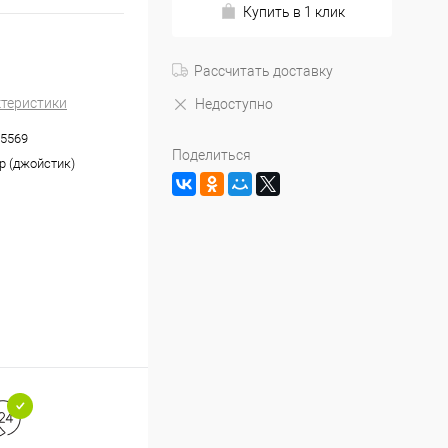
Купить в 1 клик
Рассчитать доставку
ктеристики
Недоступно
5569
Поделиться
р (джойстик)