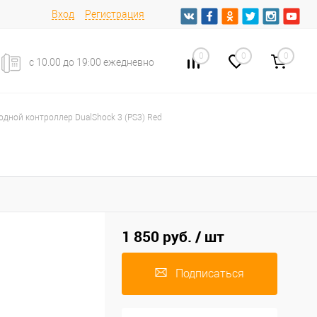
Вход
Регистрация
0
0
0
с 10.00 до 19:00 ежедневно
дной контроллер DualShock 3 (PS3) Red
1 850 руб.
/ шт
Подписаться