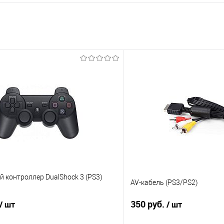
 контроллер DualShock 3 (PS3)
AV-кабель (PS3/PS2)
350 руб.
/ шт
/ шт