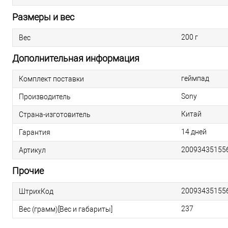
Размеры и вес
200 г
Вес
Дополнительная информация
геймпад
Комплект поставки
Sony
Производитель
Китай
Страна-изготовитель
14 дней
Гарантия
20093435155
Артикул
Прочие
20093435155
ШтрихКод
237
Вес (грамм)[Вес и габариты]