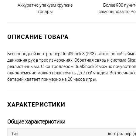
Аккуратно упакуем хрупкие
Более 900 пункт
товары
самовывоза по Ро
ОПИСАНИЕ ТОВАРА
Беспроводной контроллер DualShock 3 (PS3) - это игровой гейм
движения рук в трех измерениях. Обратная связь и система Six
реалистичными. С контроллером DualShock 3 можно почувствова
одновременно можно подключить до 7 геймпадов. Встроенная ак
батарей хватает примерно на 20 часов игры.
ХАРАКТЕРИСТИКИ
Общие характеристики
контроллер (
Тип