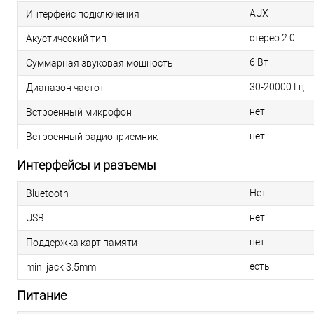
AUX
Интерфейс подключения
стерео 2.0
Акустический тип
6 Вт
Суммарная звуковая мощность
30-20000 Гц
Диапазон частот
нет
Встроенный микрофон
нет
Встроенный радиоприемник
Интерфейсы и разъемы
Нет
Bluetooth
нет
USB
нет
Поддержка карт памяти
есть
mini jack 3.5mm
Питание