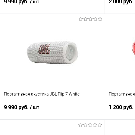
9 990 руб.
2 000 руб.
/ шт
В корзину
Купить в 1 клик
Сравнение
Купить в 1
В избранное
В наличии
В избранно
Портативная акустика JBL Flip 7 White
Портативная 
9 990 руб.
1 200 руб.
/ шт
В корзину