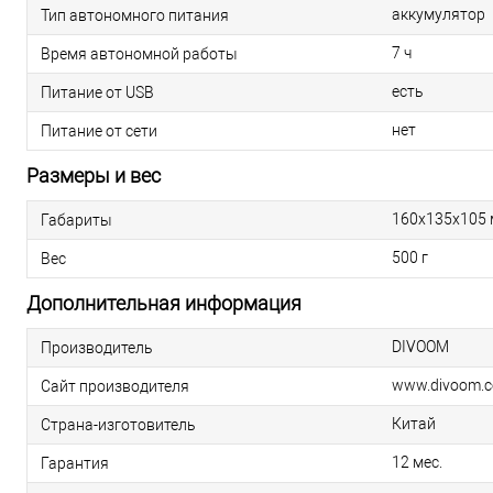
аккумулятор
Тип автономного питания
7 ч
Время автономной работы
есть
Питание от USB
нет
Питание от сети
Размеры и вес
160x135x105
Габариты
500 г
Вес
Дополнительная информация
DIVOOM
Производитель
www.divoom.
Сайт производителя
Китай
Страна-изготовитель
12 мес.
Гарантия