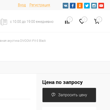
Вход
Регистрация
0
0
0
с 10.00 до 19:00 ежедневно
ная акустика DIVOOM iFit-3 Black
Цена по запросу
Запросить цену