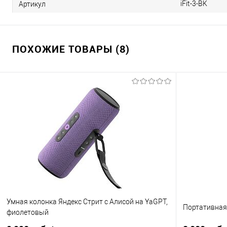
iFit-3-BK
Артикул
ПОХОЖИЕ ТОВАРЫ (8)
Умная колонка Яндекс Стрит с Алисой на YaGPT,
Портативная 
фиолетовый