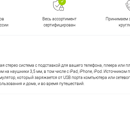
ов
Принимаем з
Весь ассортимент
ссии
кругл
сертифицирован
кая стерео система с подставкой для вашего телефона, плеера или п
на наушники 3,5 мм, в том числе с iPad, iPhone, iPod. Источником 
мулятор, который заряжается от USB порта компьютера или сетево
ользования и дома, и во время путешествий.