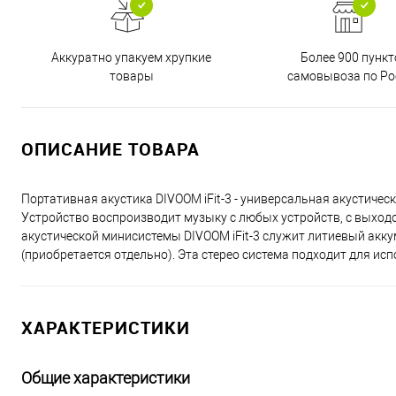
Аккуратно упакуем хрупкие
Более 900 пункт
товары
самовывоза по Ро
ОПИСАНИЕ ТОВАРА
Портативная акустика DIVOOM iFit-3 - универсальная акустичес
Устройство воспроизводит музыку с любых устройств, с выходом 
акустической минисистемы DIVOOM iFit-3 служит литиевый акку
(приобретается отдельно). Эта стерео система подходит для исп
ХАРАКТЕРИСТИКИ
Общие характеристики