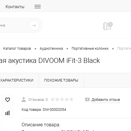
Контакты
•
•
•
Каталог товаров
Аудиотехника
Портативные колонки
Портатив
я акустика DIVOOM iFit-3 Black
ХАРАКТЕРИСТИКИ
ПОХОЖИЕ ТОВАРЫ
Отзывов: 0
Добавить отзыв
Код товара:
DM-00002054
Описание товара: