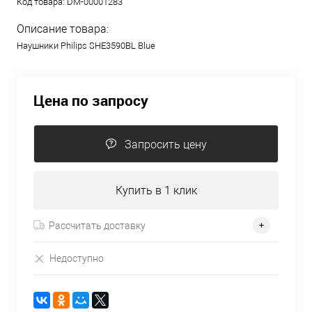
Код товара:
DM-00001283
Описание товара:
Наушники Philips SHE3590BL Blue
Цена по запросу
Запросить цену
Купить в 1 клик
Рассчитать доставку
Недоступно