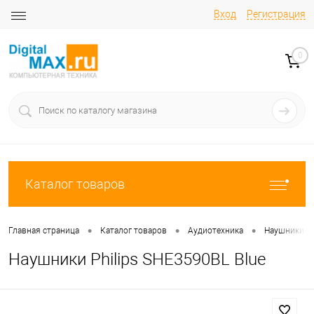
Вход
Регистрация
0
Каталог товаров
•
•
•
Главная страница
Каталог товаров
Аудиотехника
Наушники
Наушники Philips SHE3590BL Blue