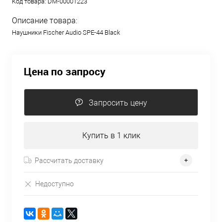
Код товара:
DM-00001223
Описание товара:
Наушники Fischer Audio SPE-44 Black
Цена по запросу
Запросить цену
Купить в 1 клик
Рассчитать доставку
Недоступно