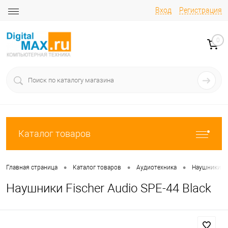
Вход
Регистрация
0
Каталог товаров
•
•
•
Главная страница
Каталог товаров
Аудиотехника
Наушники
Наушники Fischer Audio SPE-44 Black