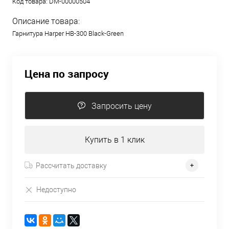
Код товара:
DM-00000504
Описание товара:
Гарнитура Harper HB-300 Black-Green
Цена по запросу
Запросить цену
Купить в 1 клик
Рассчитать доставку
Недоступно