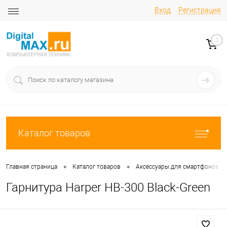
Вход
Регистрация
0
Каталог товаров
•
•
Главная страница
Каталог товаров
Аксессуары для смартфонов и
Гарнитура Harper HB-300 Black-Green