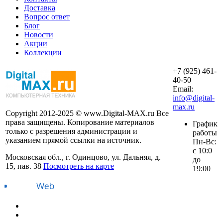
Доставка
Вопрос ответ
Блог
Новости
Акции
Коллекции
+7 (925) 461-
40-50
Email:
info@digital-
max.ru
Copyright 2012-2025 © www.Digital-MAX.ru Все
права защищены. Копирование материалов
График
только с разрешения администрации и
работы
указанием прямой ссылки на источник.
Пн-Вс:
с 10:0
Московская обл., г. Одинцово, ул. Дальняя, д.
до
15, пав. 38
Посмотреть на карте
19:00