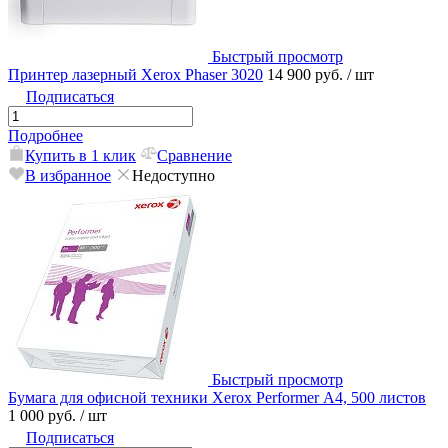
Быстрый просмотр
Принтер лазерный Xerox Phaser 3020
14 900 руб.
/ шт
Подписаться
Подробнее
Купить в 1 клик
Сравнение
В избранное
Недоступно
Быстрый просмотр
Бумага для офисной техники Xerox Performer А4, 500 листов
1 000 руб.
/ шт
Подписаться