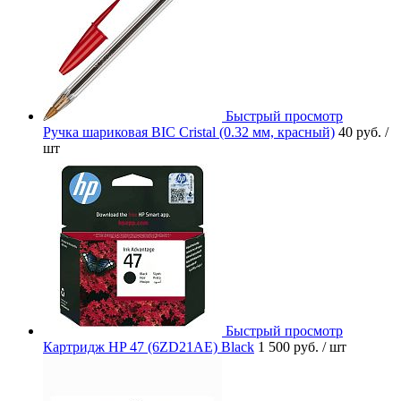
Быстрый просмотр
Ручка шариковая BIC Cristal (0.32 мм, красный)
40 руб.
/
шт
Быстрый просмотр
Картридж HP 47 (6ZD21AE) Black
1 500 руб.
/ шт