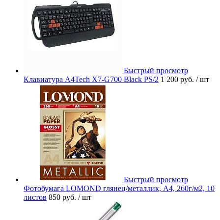
Быстрый просмотр
Клавиатура A4Tech X7-G700 Black PS/2
1 200 руб.
/ шт
Быстрый просмотр
Фотобумага LOMOND глянец/металлик, А4, 260г/м2, 10
листов
850 руб.
/ шт