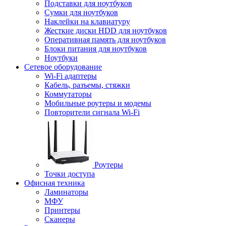
Подставки для ноутбуков
Сумки для ноутбуков
Наклейки на клавиатуру
Жесткие диски HDD для ноутбуков
Оперативная память для ноутбуков
Блоки питания для ноутбуков
Ноутбуки
Сетевое оборудование
Wi-Fi адаптеры
Кабель, разъемы, стяжки
Коммутаторы
Мобильные роутеры и модемы
Повторители сигнала Wi-Fi
Роутеры
Точки доступа
Офисная техника
Ламинаторы
МФУ
Принтеры
Сканеры