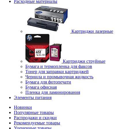
Расходные материалы
Картриджи лазерные
Картриджи струйные
Бумага и термопленка для факсов
Тонер для заправки картриджей
Чернила и промывочная жидкость
Бумага для фотопечати
Бумага офисная
Пленка для ламинирования
Элементы питания
Новинки
Популярные товары
Распродажи и скидки
Рекомендуемые товары
Уцененные товары