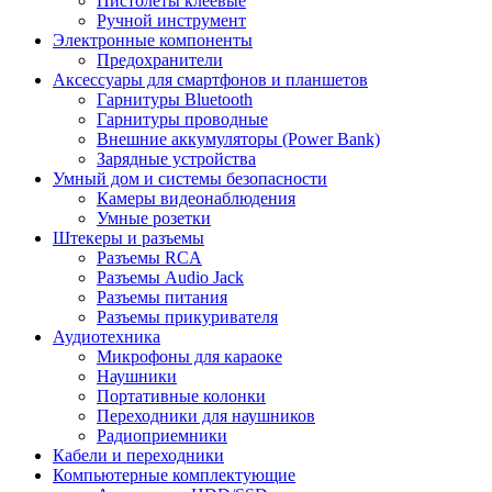
Пистолеты клеевые
Ручной инструмент
Электронные компоненты
Предохранители
Аксессуары для смартфонов и планшетов
Гарнитуры Bluetooth
Гарнитуры проводные
Внешние аккумуляторы (Power Bank)
Зарядные устройства
Умный дом и системы безопасности
Камеры видеонаблюдения
Умные розетки
Штекеры и разъемы
Разъемы RCA
Разъемы Audio Jack
Разъемы питания
Разъемы прикуривателя
Аудиотехника
Микрофоны для караоке
Наушники
Портативные колонки
Переходники для наушников
Радиоприемники
Кабели и переходники
Компьютерные комплектующие