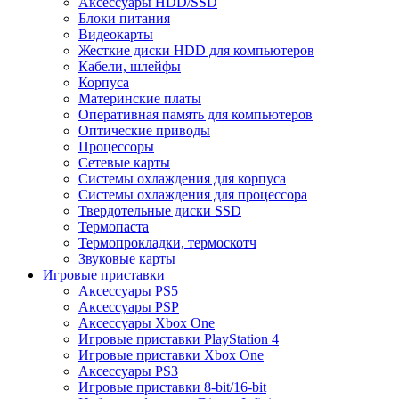
Аксессуары HDD/SSD
Блоки питания
Видеокарты
Жесткие диски HDD для компьютеров
Кабели, шлейфы
Корпуса
Материнские платы
Оперативная память для компьютеров
Оптические приводы
Процессоры
Сетевые карты
Системы охлаждения для корпуса
Системы охлаждения для процессора
Твердотельные диски SSD
Термопаста
Термопрокладки, термоскотч
Звуковые карты
Игровые приставки
Аксессуары PS5
Аксессуары PSP
Аксессуары Xbox One
Игровые приставки PlayStation 4
Игровые приставки Xbox One
Аксессуары PS3
Игровые приставки 8-bit/16-bit