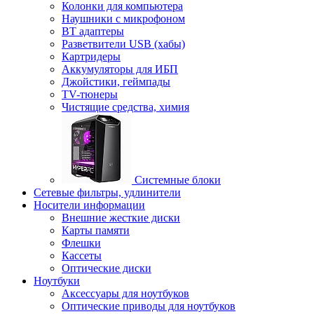
Колонки для компьютера
Наушники с микрофоном
BT адаптеры
Разветвители USB (хабы)
Картридеры
Аккумуляторы для ИБП
Джойстики, геймпады
TV-тюнеры
Чистящие средства, химия
Системные блоки
Сетевые фильтры, удлинители
Носители информации
Внешние жесткие диски
Карты памяти
Флешки
Кассеты
Оптические диски
Ноутбуки
Аксессуары для ноутбуков
Оптические приводы для ноутбуков