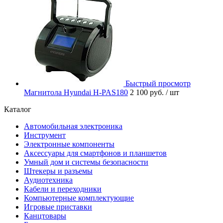
Быстрый просмотр
Магнитола Hyundai H-PAS180
2 100 руб.
/ шт
Каталог
Автомобильная электроника
Инструмент
Электронные компоненты
Аксессуары для смартфонов и планшетов
Умный дом и системы безопасности
Штекеры и разъемы
Аудиотехника
Кабели и переходники
Компьютерные комплектующие
Игровые приставки
Канцтовары