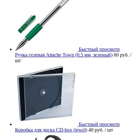
Быстрый просмотр
Ручка гелевая Attache Town (0.5 мм, зеленый)
60 руб.
/
шт
Быстрый просмотр
Коробка для диска CD-box (jewel)
40 руб.
/ шт