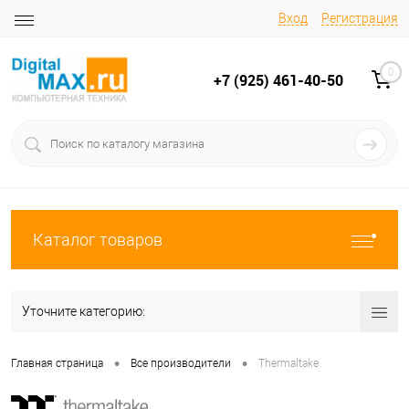
Вход
Регистрация
0
+7 (925) 461-40-50
Каталог товаров
Уточните категорию:
•
•
Главная страница
Все производители
Thermaltake