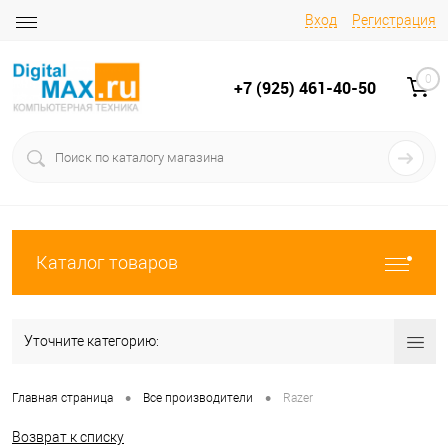
Вход
Регистрация
0
+7 (925) 461-40-50
Каталог товаров
Уточните категорию:
•
•
Главная страница
Все производители
Razer
Возврат к списку