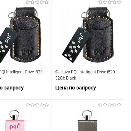
Запросить цену
Запросить цену
ь в 1 клик
Сравнение
Купить в 1 клик
Сравнение
ранное
Недоступно
В избранное
Недоступно
I Intelligent Drive i820
Флешка PQI Intelligent Drive i820
k
32Gb Black
о запросу
Цена по запросу
Запросить цену
Запросить цену
ь в 1 клик
Сравнение
Купить в 1 клик
Сравнение