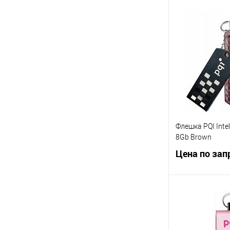
Запр
Купить в 1 кл
В избранное
Флешка PQI Intell
8Gb Brown
Цена по зап
Запр
Купить в 1 кл