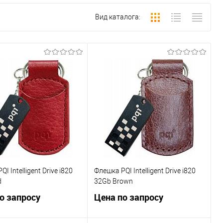
Вид каталога:
I Intelligent Drive i820
Флешка PQI Intelligent Drive i820
d
32Gb Brown
о запросу
Цена по запросу