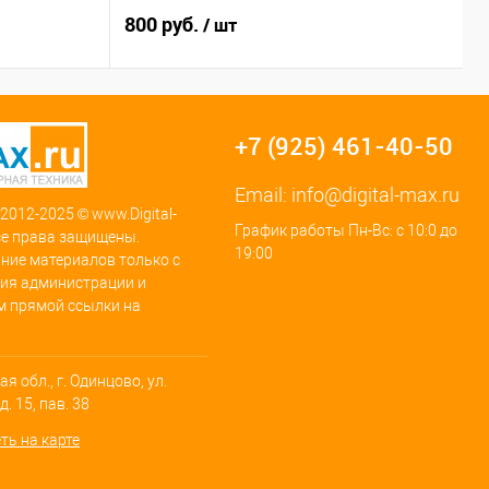
800 руб.
4
/ шт
+7 (925) 461-40-50
Email:
info@digital-max.ru
 2012-2025 © www.Digital-
График работы Пн-Вс: с 10:0 до
се права защищены.
19:00
ние материалов только с
ия администрации и
м прямой ссылки на
я обл., г. Одинцово, ул.
. 15, пав. 38
ть на карте