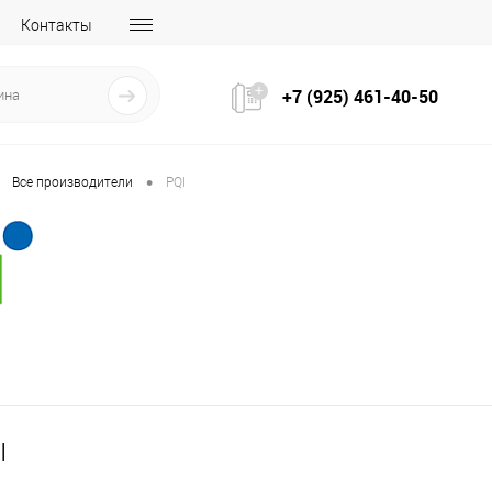
Контакты
+7 (925) 461-40-50
•
Все производители
PQI
I