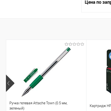
Цена по зап
Запр
Купить в 1 кл
В избранное
Ручка гелевая Attache Town (0.5 мм,
Картридж HP 
зеленый)