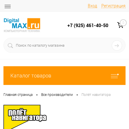
Вход
Регистрация
0
+7 (925) 461-40-50
Каталог товаров
•
•
Главная страница
Все производители
Полёт навигатора