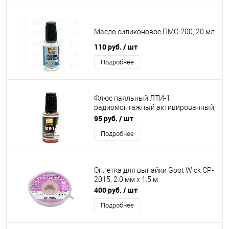
Масло силиконовое ПМС-200, 20 мл
110 руб.
/ шт
Подробнее
Флюс паяльный ЛТИ-1
радиомонтажный активированный,
22 мл
95 руб.
/ шт
Подробнее
Оплетка для выпайки Goot Wick CP-
2015, 2.0 мм х 1.5 м
400 руб.
/ шт
Подробнее