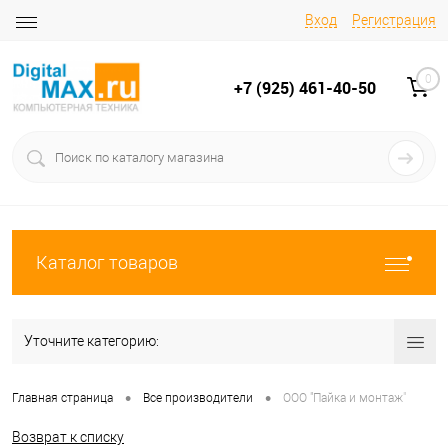
Вход
Регистрация
0
+7 (925) 461-40-50
Каталог товаров
Уточните категорию:
•
•
Главная страница
Все производители
ООО "Пайка и монтаж"
Возврат к списку