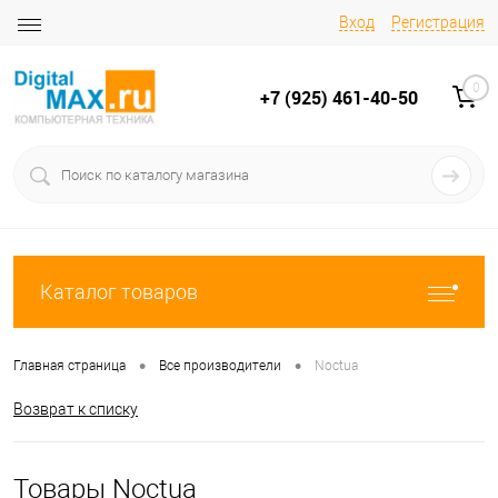
Вход
Регистрация
0
+7 (925) 461-40-50
Каталог товаров
•
•
Главная страница
Все производители
Noctua
Возврат к списку
Товары Noctua