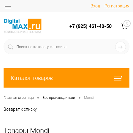
Вход
Регистрация
0
+7 (925) 461-40-50
Каталог товаров
•
•
Главная страница
Все производители
Mondi
Возврат к списку
Товары Mondi