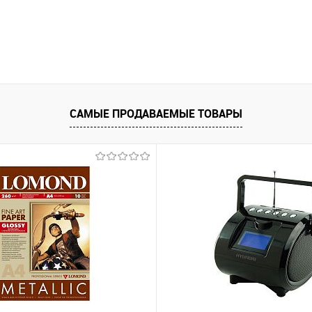
САМЫЕ ПРОДАВАЕМЫЕ ТОВАРЫ