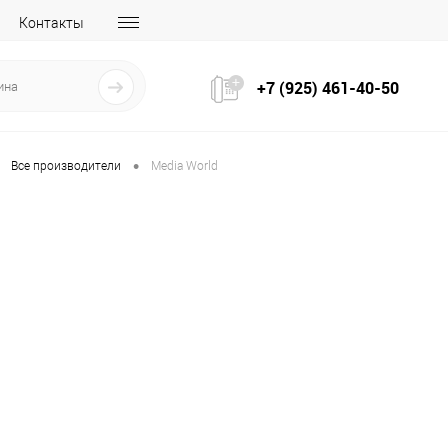
Контакты
+7 (925) 461-40-50
•
Все производители
Media World