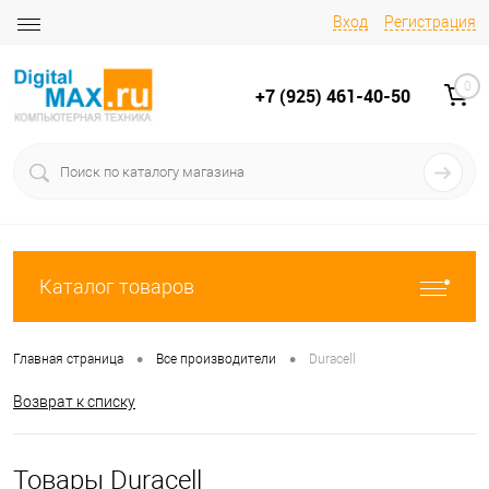
Вход
Регистрация
0
+7 (925) 461-40-50
Каталог товаров
•
•
Главная страница
Все производители
Duracell
Возврат к списку
Товары Duracell